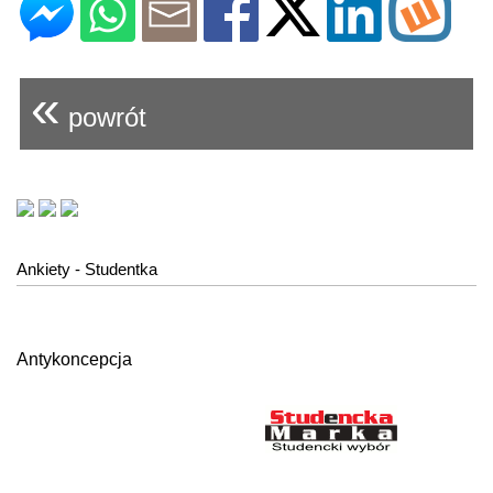
«
powrót
Ankiety - Studentka
Antykoncepcja