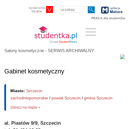
wydarzenia
lokalnie
PRACA dla studentów
Salony kosmetyczne - SERWIS ARCHIWALNY
Gabinet kosmetyczny
Miasto:
Szczecin
zachodniopomorskie
/
powiat Szczecin
/
gmina Szczecin
Zobacz na mapie »
al. Piastów 9/9, Szczecin