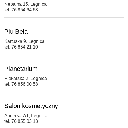
Neptuna 15, Legnica
tel. 76 854 64 68
Piu Bela
Kartuska 9, Legnica
tel. 76 854 21 10
Planetarium
Piekarska 2, Legnica
tel. 76 856 00 58
Salon kosmetyczny
Andersa 7/1, Legnica
tel. 76 855 03 13