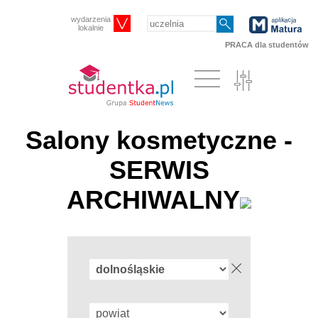
wydarzenia
lokalnie
PRACA dla studentów
Salony kosmetyczne -
SERWIS
ARCHIWALNY