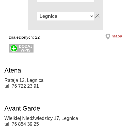
mapa
znalezionych: 22
Atena
Rataja 12, Legnica
tel. 76 722 23 91
Avant Garde
Wielkiej Niedźwiedzicy 17, Legnica
tel. 76 854 39 25