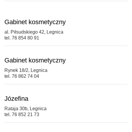
Gabinet kosmetyczny
al. Piłsudskiego 42, Legnica
tel. 76 854 80 91
Gabinet kosmetyczny
Rynek 18/2, Legnica
tel. 76 862 74 04
Józefina
Rataja 30b, Legnica
tel. 76 852 21 73