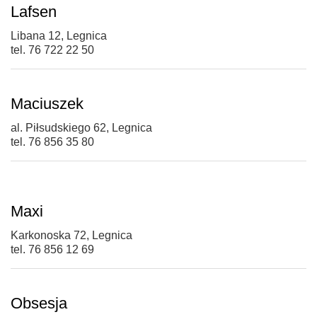
Lafsen
Libana 12, Legnica
tel. 76 722 22 50
Maciuszek
al. Piłsudskiego 62, Legnica
tel. 76 856 35 80
Maxi
Karkonoska 72, Legnica
tel. 76 856 12 69
Obsesja