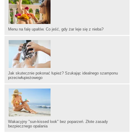
Menu na falę upałów. Co jeść, gdy żar leje się z nieba?
Jak skutecznie pokonać łupież? Szukając idealnego szamponu
przeciwłupieżowego
Wakacyjny "sun-kissed look" bez poparzeń. Złote zasady
bezpiecznego opalania