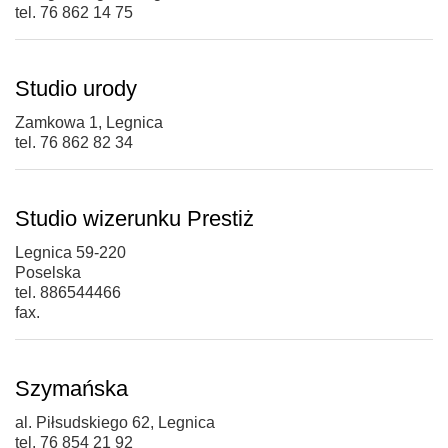
tel. 76 862 14 75
Studio urody
Zamkowa 1, Legnica
tel. 76 862 82 34
Studio wizerunku Prestiż
Legnica 59-220
Poselska
tel. 886544466
fax.
Szymańska
al. Piłsudskiego 62, Legnica
tel. 76 854 21 92