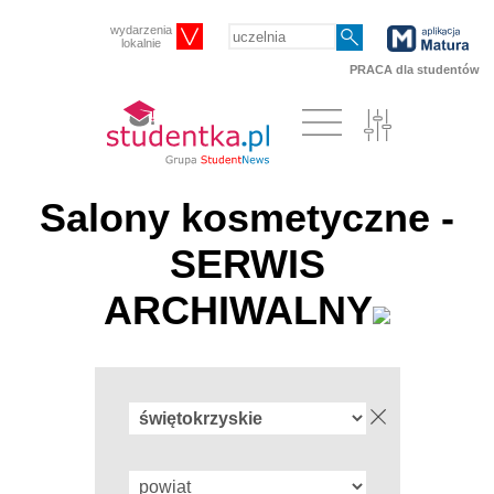
wydarzenia
lokalnie
PRACA dla studentów
Salony kosmetyczne -
SERWIS
ARCHIWALNY