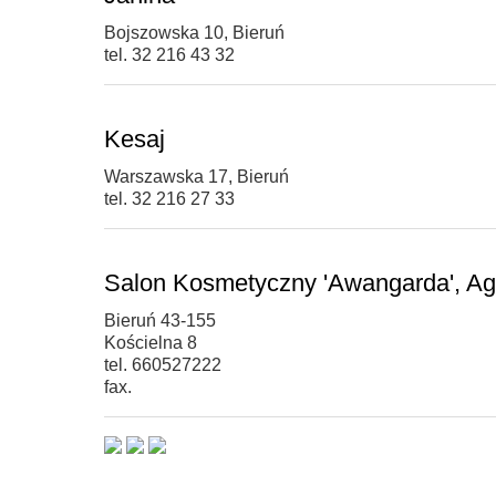
Bojszowska 10, Bieruń
tel. 32 216 43 32
Kesaj
Warszawska 17, Bieruń
tel. 32 216 27 33
Salon Kosmetyczny 'Awangarda', Ag
Bieruń 43-155
Kościelna 8
tel. 660527222
fax.