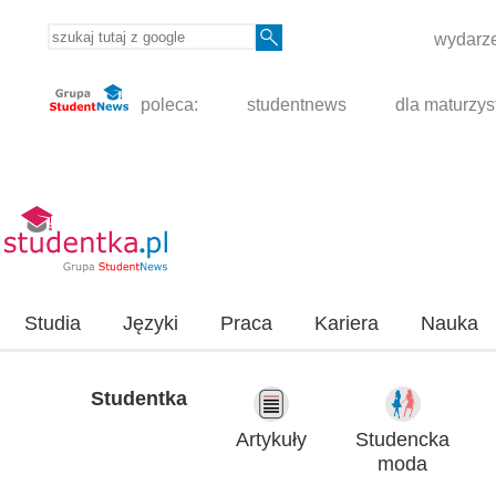
wydarze
poleca:
studentnews
dla maturzys
Studia
Języki
Praca
Kariera
Nauka
Studentka
Artykuły
Studencka
moda