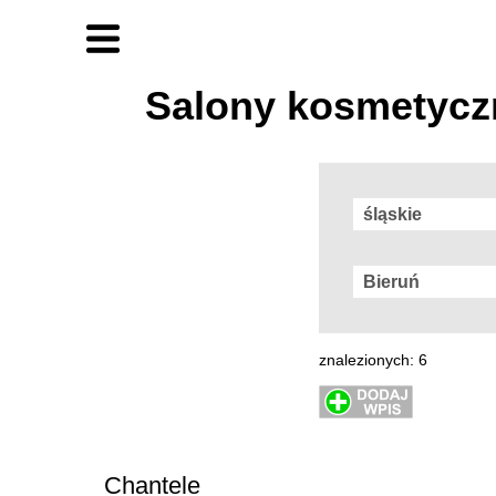
Salony kosmetyc
znalezionych: 6
Chantele