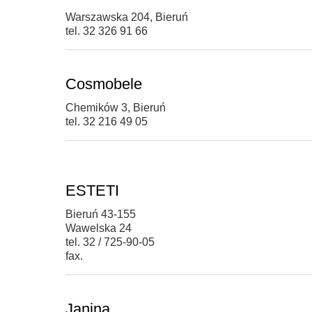
Warszawska 204, Bieruń
tel. 32 326 91 66
Cosmobele
Chemików 3, Bieruń
tel. 32 216 49 05
ESTETI
Bieruń 43-155
Wawelska 24
tel. 32 / 725-90-05
fax.
Janina