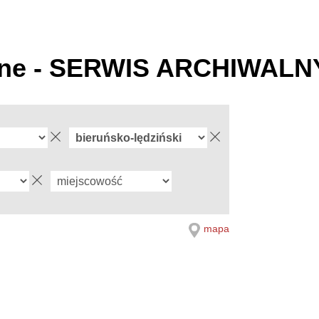
zne - SERWIS ARCHIWALN
mapa