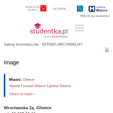
wydarzenia
lokalnie
PRACA dla studentów
Salony kosmetyczne - SERWIS ARCHIWALNY
Image
Miasto:
Gliwice
śląskie
/
powiat Gliwice
/
gmina Gliwice
Zobacz na mapie »
Wrocławska 2a, Gliwice