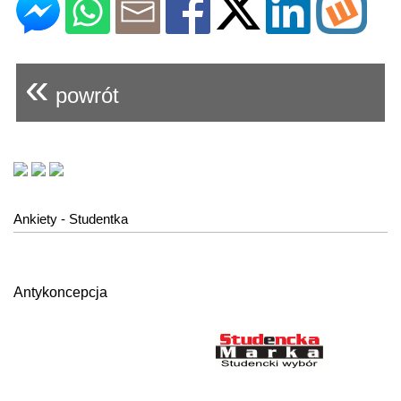
«
powrót
Ankiety - Studentka
Antykoncepcja