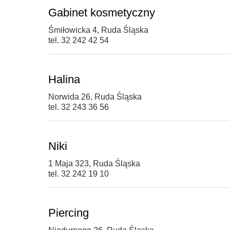
Gabinet kosmetyczny
Śmiłowicka 4, Ruda Śląska
tel. 32 242 42 54
Halina
Norwida 26, Ruda Śląska
tel. 32 243 36 56
Niki
1 Maja 323, Ruda Śląska
tel. 32 242 19 10
Piercing