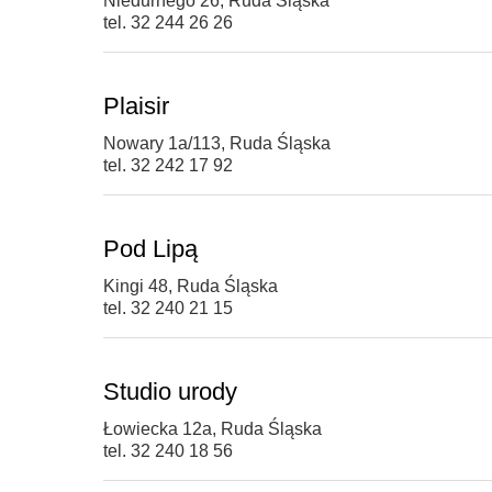
Niedurnego 26, Ruda Śląska
tel. 32 244 26 26
Plaisir
Nowary 1a/113, Ruda Śląska
tel. 32 242 17 92
Pod Lipą
Kingi 48, Ruda Śląska
tel. 32 240 21 15
Studio urody
Łowiecka 12a, Ruda Śląska
tel. 32 240 18 56