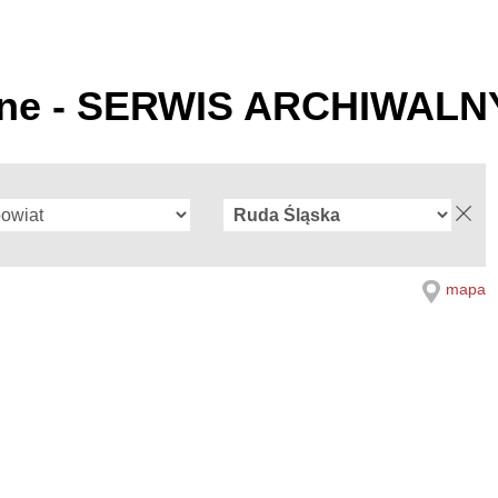
zne - SERWIS ARCHIWALN
mapa