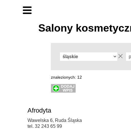
Salony kosmetyc
znalezionych: 12
Afrodyta
Wawelska 6, Ruda Śląska
tel. 32 243 65 99