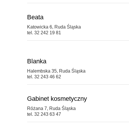
Beata
Katowicka 6, Ruda Śląska
tel. 32 242 19 81
Blanka
Halembska 35, Ruda Śląska
tel. 32 243 46 62
Gabinet kosmetyczny
Różana 7, Ruda Śląska
tel. 32 243 63 47