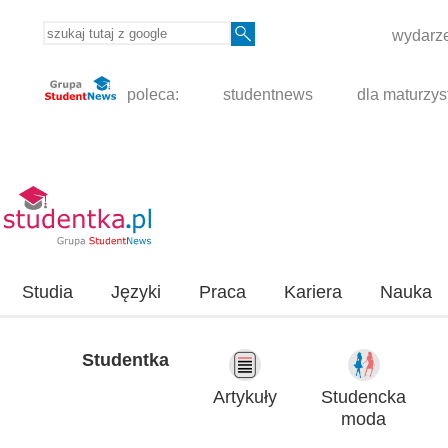
wydarze
poleca:
studentnews
dla maturzys
Studia
Języki
Praca
Kariera
Nauka
Studentka
Artykuły
Studencka
moda