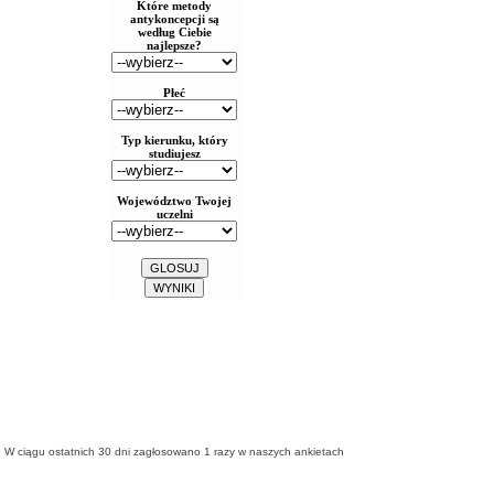
W ciągu ostatnich 30 dni zagłosowano
1
razy w naszych ankietach