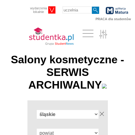
wydarzenia
lokalnie
PRACA dla studentów
Salony kosmetyczne -
SERWIS
ARCHIWALNY