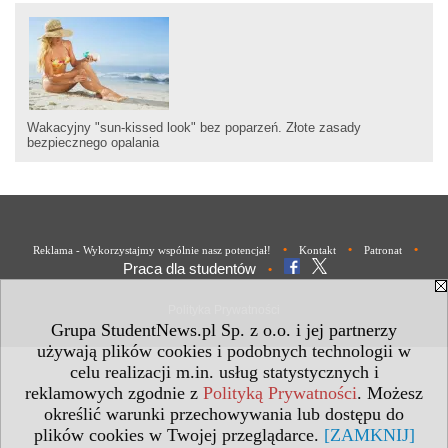
Wakacyjny "sun-kissed look" bez poparzeń. Złote zasady
bezpiecznego opalania
•
•
•
Reklama - Wykorzystajmy wspólnie nasz potencjał!
Kontakt
Patronat
Praca dla studentów
•
Polityka Prywatności
Grupa StudentNews.pl Sp. z o.o. i jej partnerzy
używają plików cookies i podobnych technologii w
celu realizacji m.in. usług statystycznych i
reklamowych zgodnie z
Polityką Prywatności
. Możesz
określić warunki przechowywania lub dostępu do
plików cookies w Twojej przeglądarce.
[ZAMKNIJ]